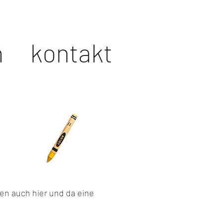
h
kontakt
en auch hier und da eine