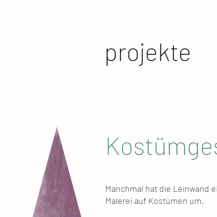
projekte
Kostümges
Manchmal hat die Leinwand ei
Malerei auf Kostümen um.