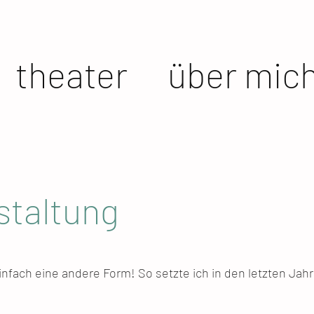
theater
über mic
taltung
nfach eine andere Form! So setzte ich in den letzten Jahr