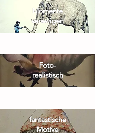
Momente
verewigen
Foto-
realistisch
fantastische
Motive