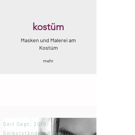
kostüm
Masken und Malerei am
Kostüm
mehr
Seit Sept. 2016
Selbstständige Künstlerin &