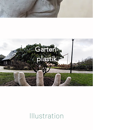
Garten-
plastik
Illustration